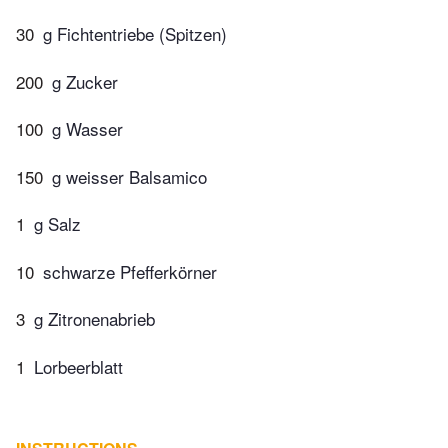
30
g Fichtentriebe (Spitzen)
200
g Zucker
100
g Wasser
150
g weisser Balsamico
1
g Salz
10
schwarze Pfefferkörner
3
g Zitronenabrieb
1
Lorbeerblatt