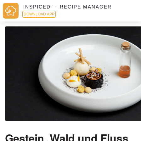
INSPICED — RECIPE MANAGER
DOWNLOAD APP
Gestein, Wald und Fluss