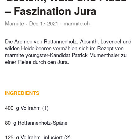
– Faszination Jura
Marmite
Dec 17 2021
marmite.ch
Die Aromen von Rottannenholz, Absinth, Lavendel und
wilden Heidelbeeren vermählen sich im Rezept von
marmite youngster-Kandidat Patrick Mumenthaler zu
einer Reise durch den Jura.
INGREDIENTS
400
g Vollrahm (1)
80
g Rottannenholz-Späne
125
g Vollrahm, infusiert (2)