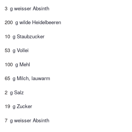
3
g weisser Absinth
200
g wilde Heidelbeeren
10
g Staubzucker
53
g Vollei
100
g Mehl
65
g Milch, lauwarm
2
g Salz
19
g Zucker
7
g weisser Absinth