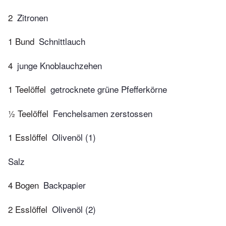
2
Zitronen
1 Bund
Schnittlauch
4
junge Knoblauchzehen
1 Teelöffel
getrocknete grüne Pfefferkörne
½ Teelöffel
Fenchelsamen zerstossen
1 Esslöffel
Olivenöl (1)
Salz
4 Bogen
Backpapier
2 Esslöffel
Olivenöl (2)