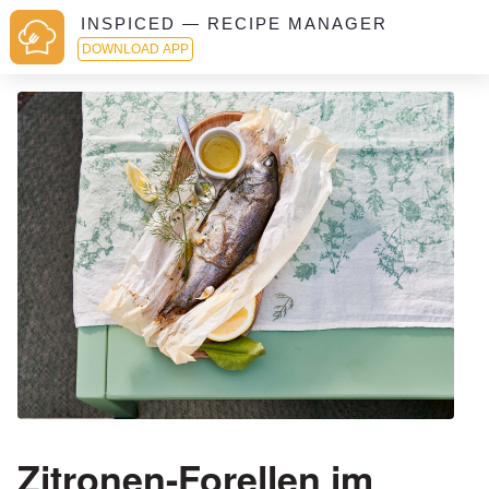
INSPICED — RECIPE MANAGER
DOWNLOAD APP
Zitronen-Forellen im