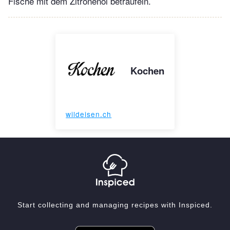
Fische mit dem Zitronenöl beträufeln.
Kochen
wildeisen.ch
Start collecting and managing recipes with Inspiced.