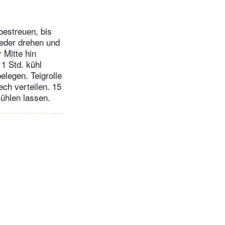
bestreuen, bis
ieder drehen und
 Mitte hin
 1 Std. kühl
elegen. Teigrolle
ch verteilen. 15
ühlen lassen.