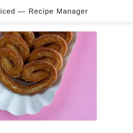
piced — Recipe Manager