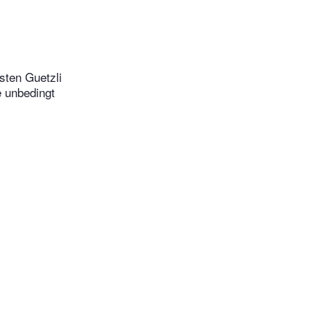
sten Guetzli
 unbedingt