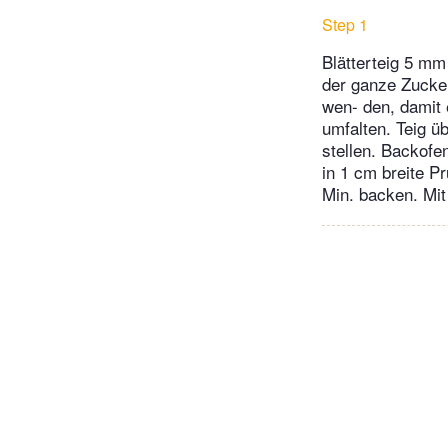
Step 1
Blätterteig 5 mm
der ganze Zucker
wen- den, damit e
umfalten. Teig üb
stellen. Backofe
in 1 cm breite P
Min. backen. Mit