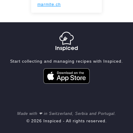
marmite.ch
Start collecting and managing recipes with Inspiced.
Made with ❤ in Switzerland, Serbia and Portugal.
© 2026 Inspiced - All rights reserved.