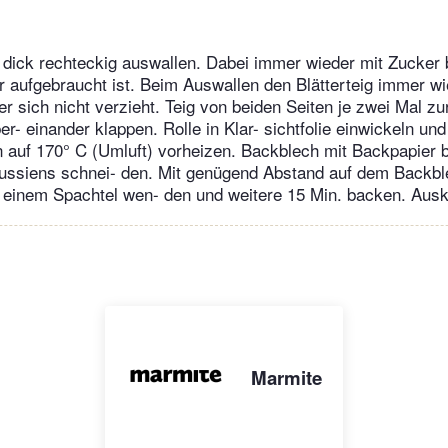
 dick rechteckig auswallen. Dabei immer wieder mit Zucker 
 aufgebraucht ist. Beim Auswallen den Blätterteig immer w
r sich nicht verzieht. Teig von beiden Seiten je zwei Mal zur
er- einander klappen. Rolle in Klar- sichtfolie einwickeln und
n auf 170° C (Umluft) vorheizen. Backblech mit Backpapier b
russiens schnei- den. Mit genügend Abstand auf dem Backble
 einem Spachtel wen- den und weitere 15 Min. backen. Ausk
Marmite