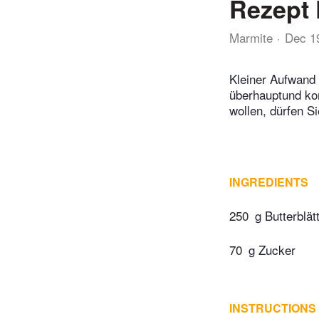
Rezept 
Marmite
Dec 1
Kleiner Aufwand 
überhauptund ko
wollen, dürfen S
INGREDIENTS
250
g Butterblät
70
g Zucker
INSTRUCTIONS