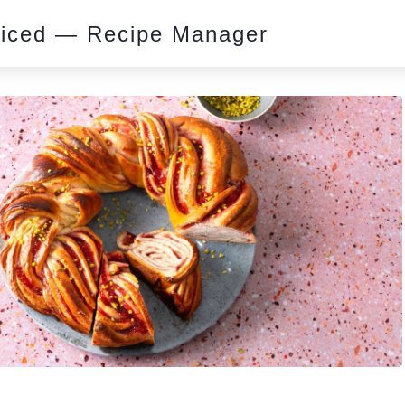
piced — Recipe Manager