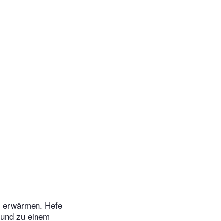
m erwärmen. Hefe
n und zu einem