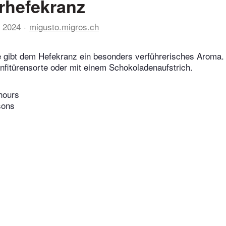
rhefekranz
 2024
migusto.migros.ch
e gibt dem Hefekranz ein besonders verführerisches Aroma.
nfitürensorte oder mit einem Schokoladenaufstrich.
hours
sons