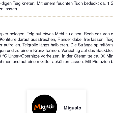
idigen Teig kneten. Mit einem feuchten Tuch bedeckt ca. 1 
en lassen.
pier belegen. Teig auf etwas Mehl zu einem Rechteck von 
Konfitüre darauf ausstreichen, Ränder dabei frei lassen. Tei
r aufrollen. Teigrolle längs halbieren. Die Stränge spiralförm
gen und zu einem Kranz formen. Vorsichtig auf das Backblec
 °C Unter-/Oberhitze vorheizen. In der Ofenmitte ca. 30 Mi
men und auf einem Gitter abkühlen lassen. Mit Pistazien 
Migusto