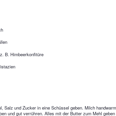
ch
llen
 z. B. Himbeerkonfitüre
istazien
hl, Salz und Zucker in eine Schüssel geben. Milch handwar
ben und gut verrühren. Alles mit der Butter zum Mehl gebe