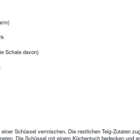
arm)
rk
die Schale davon)
t
 einer Schüssel vermischen. Die restlichen Teig-Zutaten zu
kneten. Die Schüssel mit einem Küchentuch bedecken und 