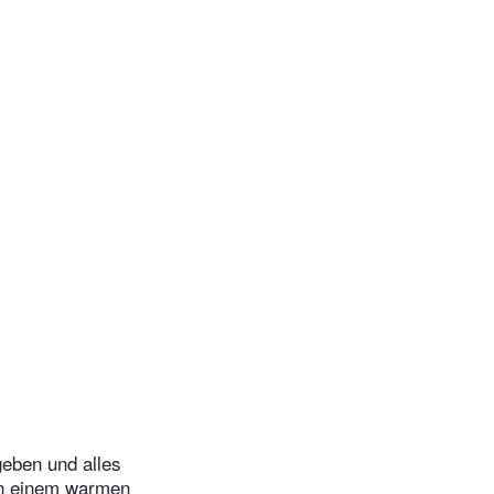
geben und alles
an einem warmen