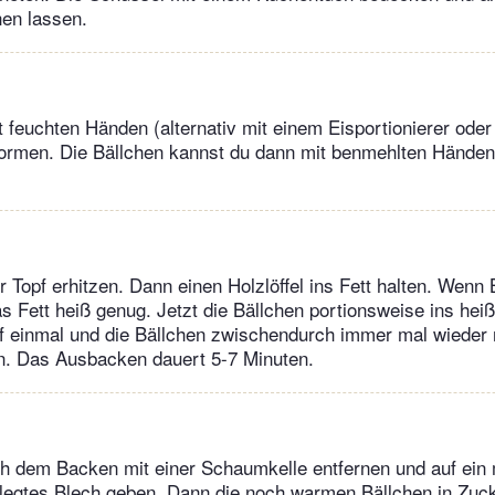
hen lassen.
 feuchten Händen (alternativ mit einem Eisportionierer oder 
 formen. Die Bällchen kannst du dann mit benmehlten Hände
iner Topf erhitzen. Dann einen Holzlöffel ins Fett halten. Wenn
as Fett heiß genug. Jetzt die Bällchen portionsweise ins hei
uf einmal und die Bällchen zwischendurch immer mal wieder
en. Das Ausbacken dauert 5-7 Minuten.
h dem Backen mit einer Schaumkelle entfernen und auf ein 
legtes Blech geben. Dann die noch warmen Bällchen in Zuc