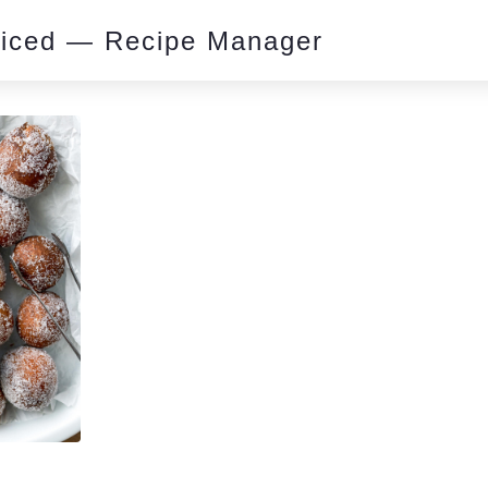
piced — Recipe Manager