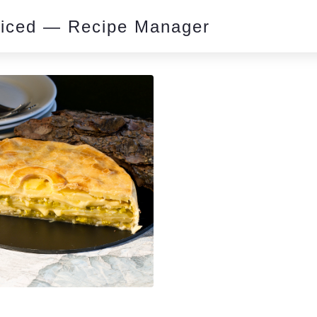
piced — Recipe Manager