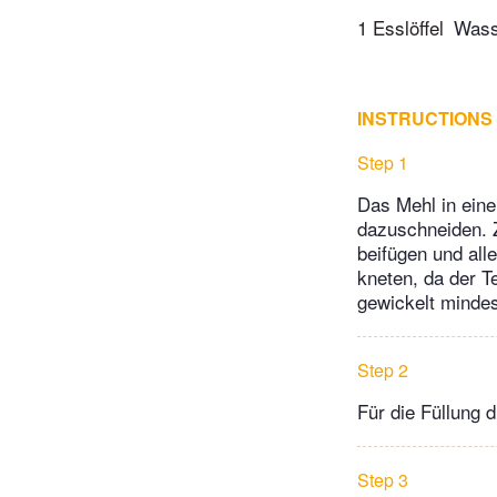
1 Esslöffel
Wass
INSTRUCTIONS
Step 1
Das Mehl in eine
dazuschneiden. 
beifügen und all
kneten, da der T
gewickelt mindes
Step 2
Für die Füllung 
Step 3