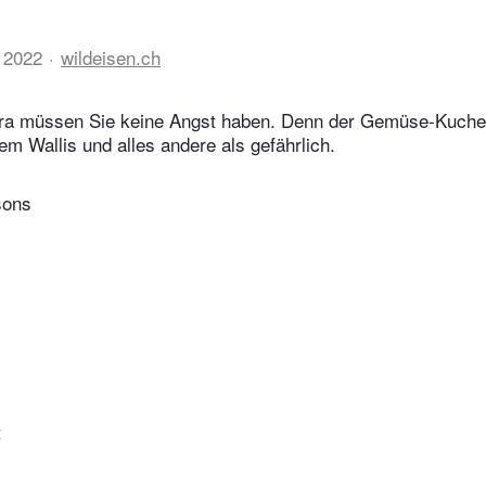
a
 2022
wildeisen.ch
era müssen Sie keine Angst haben. Denn der Gemüse-Kuchen
em Wallis und alles andere als gefährlich.
sons
t