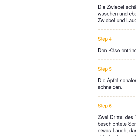
Die Zwiebel schä
waschen und eben
Zwiebel und Lauc
Step 4
Den Käse entrin
Step 5
Die Äpfel schäle
schneiden.
Step 6
Zwei Drittel des
beschichtete Sp
etwas Lauch, dan