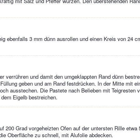
kräftig mit Salz und Pfeffer würzen. Den überstehenden Ran
Teig ebenfalls 3 mm dünn ausrollen und einen Kreis von 24
er verrühren und damit den umgeklappten Rand dünn bestre
e Füllung geben und am Rand festdrücken. In der Mitte mit e
och ausstechen. Die Pastete nach Belieben mit Teigresten v
 dem Eigelb bestreichen.
uf 200 Grad vorgeheizten Ofen auf der untersten Rille etwa
die Oberfläche zu schnell, mit Alufolie abdecken.