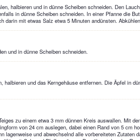
len, halbieren und in dünne Scheiben schneiden. Den Lauch
falls in dünne Scheiben schneiden. In einer Pfanne die Butt
h darin mit etwas Salz etwa 5 Minuten andünsten. Abkühlen
den und in dünne Scheiben schneiden.
n, halbieren und das Kerngehäuse entfernen. Die Äpfel in d
 Teiges zu einem etwa 3 mm dünnen Kreis auswallen. Mit de
ringform von 24 cm auslegen, dabei einen Rand von 5 cm ho
n lagenweise und abwechselnd alle vorbereiteten Zutaten da