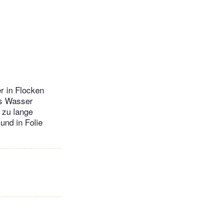
r in Flocken
as Wasser
 zu lange
und in Folie