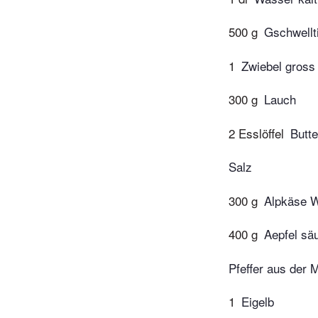
500 g
Gschwellt
1
Zwiebel gross
300 g
Lauch
2 Esslöffel
Butte
Salz
300 g
Alpkäse W
400 g
Aepfel säu
Pfeffer aus der 
1
Eigelb