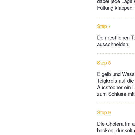
dabei jede Lage 
Füllung klappen.
Step 7
Den restlichen 
ausschneiden.
Step 8
Eigelb und Wass
Teigkreis auf di
Ausstecher ein L
zum Schluss mit
Step 9
Die Cholera im a
backen; dunkelt 