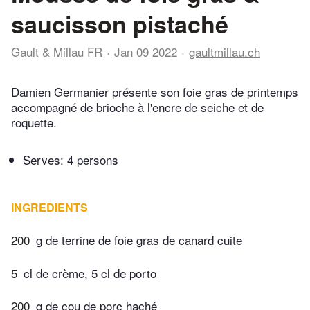
saucisson pistaché
Gault & Millau FR
Jan 09 2022
gaultmillau.ch
Damien Germanier présente son foie gras de printemps
accompagné de brioche à l'encre de seiche et de
roquette.
Serves: 4 persons
INGREDIENTS
200
g de terrine de foie gras de canard cuite
5
cl de crème, 5 cl de porto
200
g de cou de porc haché