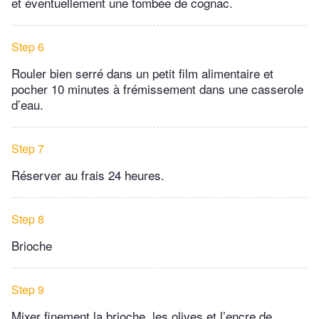
et éventuellement une tombée de cognac.
Step 6
Rouler bien serré dans un petit film alimentaire et
pocher 10 minutes à frémissement dans une casserole
d’eau.
Step 7
Réserver au frais 24 heures.
Step 8
Brioche
Step 9
Mixer finement la brioche, les olives et l’encre de