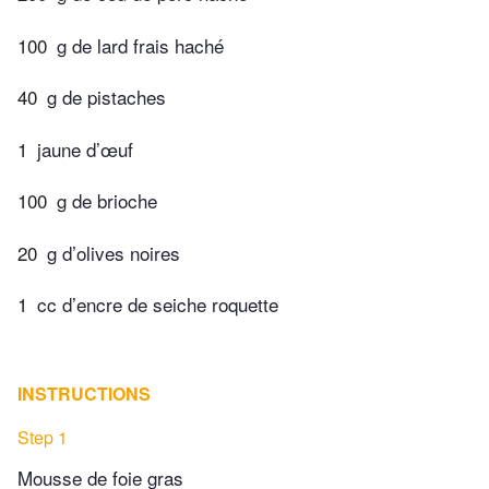
100
g de lard frais haché
40
g de pistaches
1
jaune d’œuf
100
g de brioche
20
g d’olives noires
1
cc d’encre de seiche roquette
INSTRUCTIONS
Step 1
Mousse de foie gras