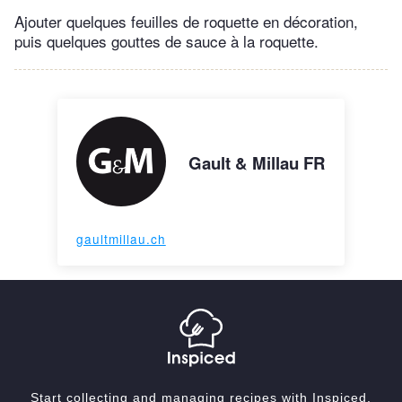
Ajouter quelques feuilles de roquette en décoration,
puis quelques gouttes de sauce à la roquette.
Gault & Millau FR
gaultmillau.ch
Start collecting and managing recipes with Inspiced.