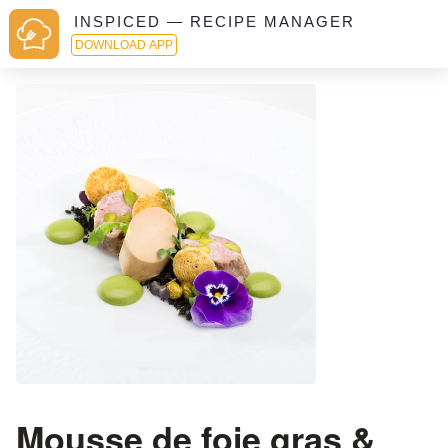
INSPICED — RECIPE MANAGER
DOWNLOAD APP
Mousse de foie gras &