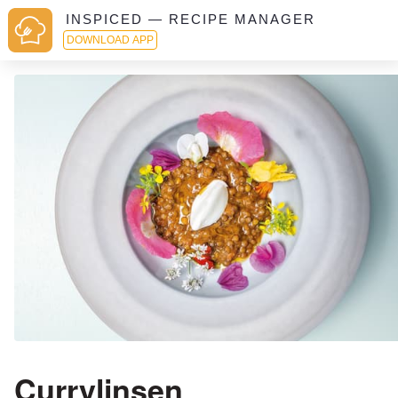
INSPICED — RECIPE MANAGER
DOWNLOAD APP
Currylinsen