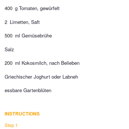
400
g Tomaten, gewürfelt
2
Limetten, Saft
500
ml Gemüsebrühe
Salz
200
ml Kokosmilch, nach Belieben
Griechischer Joghurt oder Labneh
essbare Gartenblüten
INSTRUCTIONS
Step 1