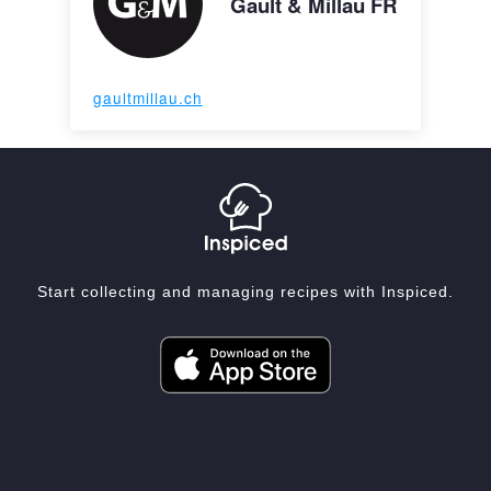
Gault & Millau FR
gaultmillau.ch
Start collecting and managing recipes with Inspiced.