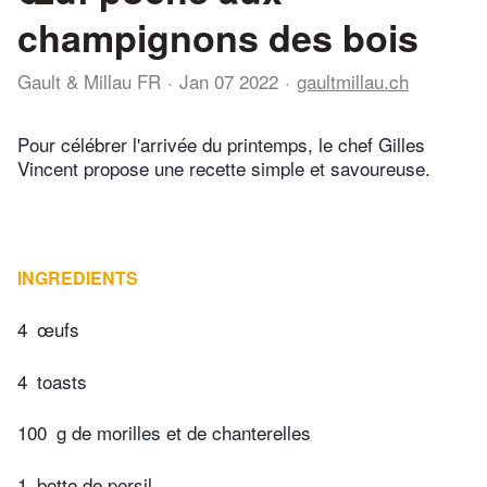
champignons des bois
Gault & Millau FR
Jan 07 2022
gaultmillau.ch
Pour célébrer l'arrivée du printemps, le chef Gilles
Vincent propose une recette simple et savoureuse.
INGREDIENTS
4
œufs
4
toasts
100
g de morilles et de chanterelles
1
botte de persil