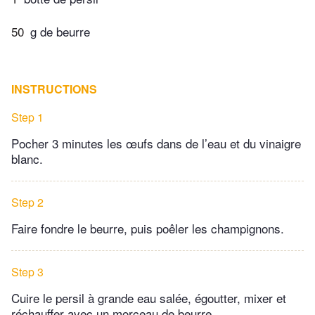
50
g de beurre
INSTRUCTIONS
Step 1
Pocher 3 minutes les œufs dans de l’eau et du vinaigre
blanc.
Step 2
Faire fondre le beurre, puis poêler les champignons.
Step 3
Cuire le persil à grande eau salée, égoutter, mixer et
réchauffer avec un morceau de beurre.