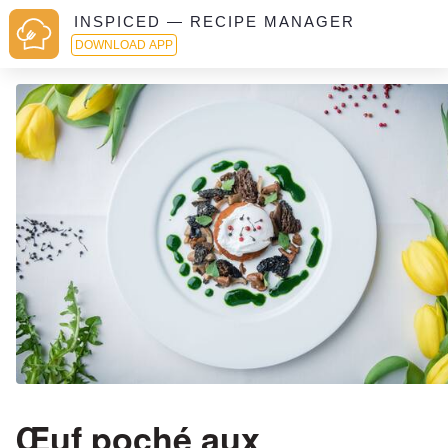
INSPICED — RECIPE MANAGER
DOWNLOAD APP
Œuf poché aux