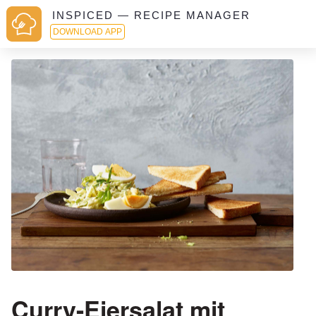
INSPICED — RECIPE MANAGER
DOWNLOAD APP
Curry-Eiersalat mit