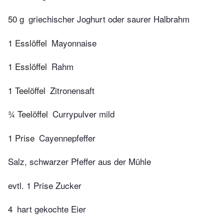
50 g
griechischer Joghurt oder saurer Halbrahm
1 Esslöffel
Mayonnaise
1 Esslöffel
Rahm
1 Teelöffel
Zitronensaft
¾ Teelöffel
Currypulver mild
1 Prise
Cayennepfeffer
Salz, schwarzer Pfeffer aus der Mühle
evtl. 1 Prise Zucker
4
hart gekochte Eier