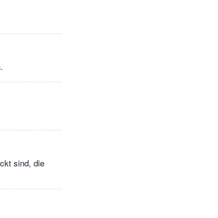
.
ckt sind, die