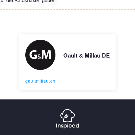
Gault & Millau DE
gaultmillau.ch