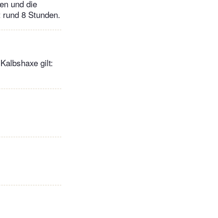
en und die
t rund 8 Stunden.
Kalbshaxe gilt: