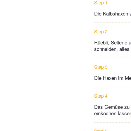
Step 1
Die Kalbshaxen 
Step 2
Rüebli, Sellerie
schneiden, alles
Step 3
Die Haxen im Meh
Step 4
Das Gemüse zu d
einkochen lasse