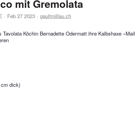
co mit Gremolata
E
Feb 27 2023
gaultmillau.ch
s Tavolata Köchin Bernadette Odermatt ihre Kalbshaxe «Mail
eren
 cm dick)