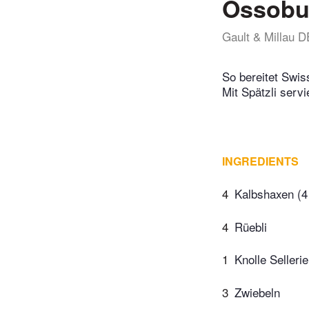
Ossobu
Gault & Millau D
So bereitet Swis
Mit Spätzli servi
INGREDIENTS
4
Kalbshaxen (4
4
Rüebli
1
Knolle Sellerie
3
Zwiebeln