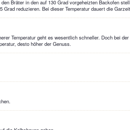
den Bräter in den auf 130 Grad vorgeheizten Backofen stell
5 Grad reduzieren. Bei dieser Temperatur dauert die Garzei
öherer Temperatur geht es wesentlich schneller. Doch bei der 
mperatur, desto höher der Genuss.
chen.
uf die Kalbshaxen geben.