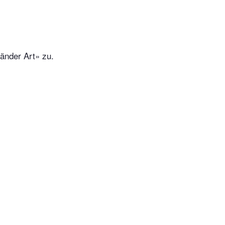
änder Art» zu.