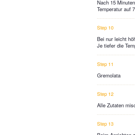
Nach 15 Minuten 
Temperatur auf 7
Step 10
Bei nur leicht h
Je tiefer die Te
Step 11
Gremolata
Step 12
Alle Zutaten mis
Step 13
Beim Anrichten a