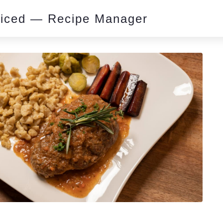
piced — Recipe Manager