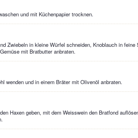
waschen und mit Küchenpapier trocknen.
 und Zwiebeln in kleine Würfel schneiden, Knoblauch in feine
 Gemüse mit Bratbutter anbraten.
l wenden und in einem Bräter mit Olivenöl anbraten.
en Haxen geben, mit dem Weisswein den Bratfond auflösen
n.