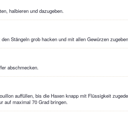
ten, halbieren und dazugeben.
it den Stängeln grob hacken und mit allen Gewürzen zugeben
effer abschmecken.
uillon auffüllen, bis die Haxen knapp mit Flüssigkeit zugede
r auf maximal 70 Grad bringen.