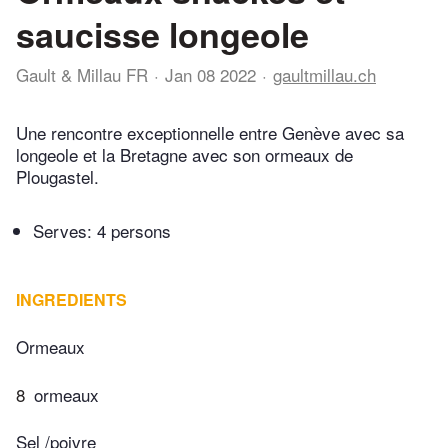
saucisse longeole
Gault & Millau FR
Jan 08 2022
gaultmillau.ch
Une rencontre exceptionnelle entre Genève avec sa
longeole et la Bretagne avec son ormeaux de
Plougastel.
Serves: 4 persons
INGREDIENTS
Ormeaux
8
ormeaux
Sel /poivre