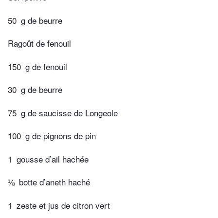
50
g de beurre
Ragoût de fenouil
150
g de fenouil
30
g de beurre
75
g de saucisse de Longeole
100
g de pignons de pin
1
gousse d’ail hachée
⅛
botte d’aneth haché
1
zeste et jus de citron vert