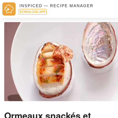
INSPICED — RECIPE MANAGER
DOWNLOAD APP
Ormeaux snackés et