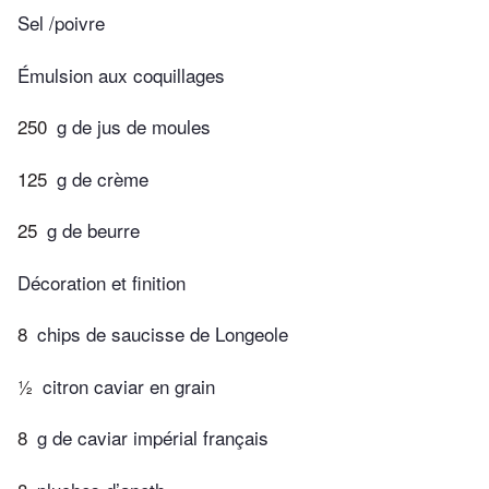
Sel /poivre
Émulsion aux coquillages
250
g de jus de moules
125
g de crème
25
g de beurre
Décoration et finition
8
chips de saucisse de Longeole
½
citron caviar en grain
8
g de caviar impérial français