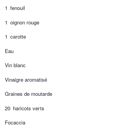
1
fenouil
1
oignon rouge
1
carotte
Eau
Vin blanc
Vinaigre aromatisé
Graines de moutarde
20
haricots verts
Focaccia