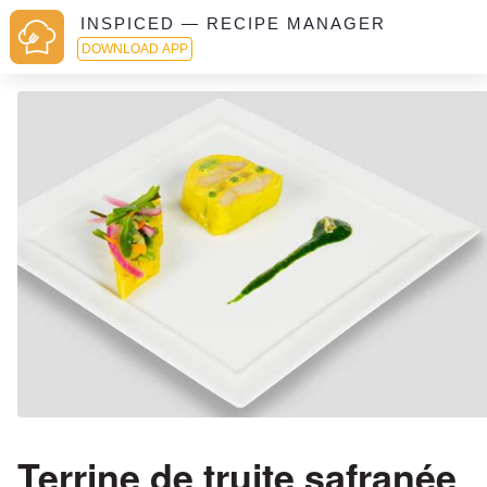
INSPICED — RECIPE MANAGER
DOWNLOAD APP
Terrine de truite safranée