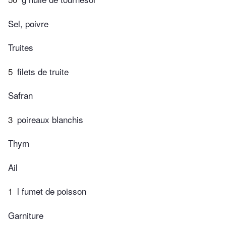
Sel, poivre
Truites
5
filets de truite
Safran
3
poireaux blanchis
Thym
Ail
1
l fumet de poisson
Garniture