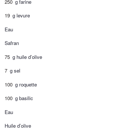
250
g farine
19
g levure
Eau
Safran
75
g huile d’olive
7
g sel
100
g roquette
100
g basilic
Eau
Huile d’olive