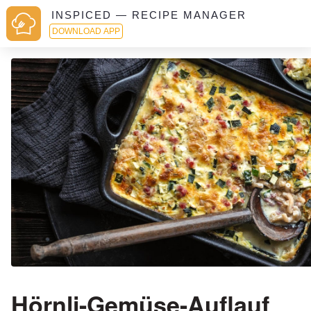
INSPICED — RECIPE MANAGER
DOWNLOAD APP
Hörnli-Gemüse-Auflauf