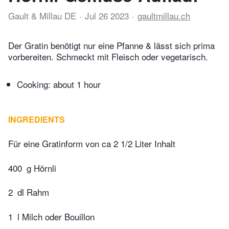
Gault & Millau DE
Jul 26 2023
gaultmillau.ch
Der Gratin benötigt nur eine Pfanne & lässt sich prima
vorbereiten. Schmeckt mit Fleisch oder vegetarisch.
Cooking:
about 1 hour
INGREDIENTS
Für eine Gratinform von ca 2 1/2 Liter Inhalt
400
g Hörnli
2
dl Rahm
1
l Milch oder Bouillon