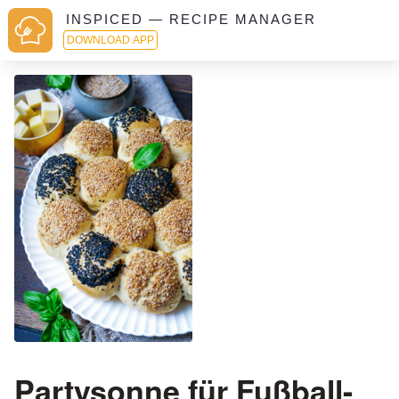
INSPICED — RECIPE MANAGER
DOWNLOAD APP
Partysonne für Fußball-