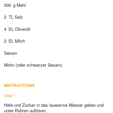
500
g Mehl
2
TL Salz
4
EL Olivenöl
2
EL Milch
Sesam
Mohn (oder schwarzer Sesam)
INSTRUCTIONS
Step 1
Hefe und Zucker in das lauwarme Wasser geben und
unter Rühren auflösen.