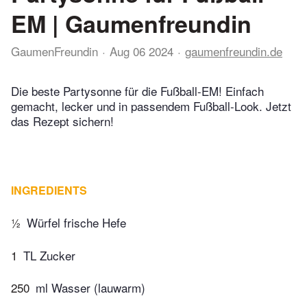
EM | Gaumenfreundin
GaumenFreundin
Aug 06 2024
gaumenfreundin.de
Die beste Partysonne für die Fußball-EM! Einfach
gemacht, lecker und in passendem Fußball-Look. Jetzt
das Rezept sichern!
INGREDIENTS
½
Würfel frische Hefe
1
TL Zucker
250
ml Wasser (lauwarm)