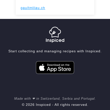
gaultmillau.ch
Start collecting and managing recipes with Inspiced.
Made with ❤ in Switzerland, Serbia and Portugal.
© 2026 Inspiced - All rights reserved.