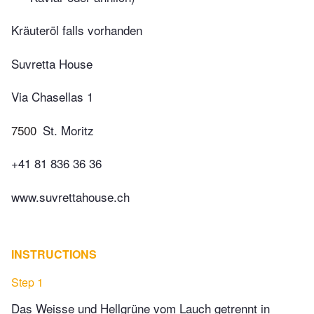
Kräuteröl falls vorhanden
Suvretta House
Via Chasellas 1
7500
St. Moritz
+41 81 836 36 36
www.suvrettahouse.ch
INSTRUCTIONS
Step 1
Das Weisse und Hellgrüne vom Lauch getrennt in