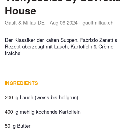
House
Gault & Millau DE
Aug 06 2024
gaultmillau.ch
Der Klassiker der kalten Suppen. Fabrizio Zanettis
Rezept überzeugt mit Lauch, Kartoffeln & Crème
fraîche!
INGREDIENTS
200
g Lauch (weiss bis hellgrün)
400
g mehlig kochende Kartoffeln
50
g Butter