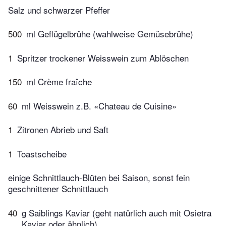
Salz und schwarzer Pfeffer
500
ml Geflügelbrühe (wahlweise Gemüsebrühe)
1
Spritzer trockener Weisswein zum Ablöschen
150
ml Crème fraîche
60
ml Weisswein z.B. «Chateau de Cuisine»
1
Zitronen Abrieb und Saft
1
Toastscheibe
einige Schnittlauch-Blüten bei Saison, sonst fein
geschnittener Schnittlauch
40
g Saiblings Kaviar (geht natürlich auch mit Osietra
Kaviar oder ähnlich)