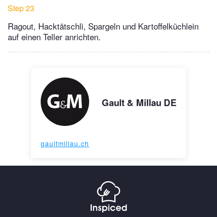
Step 23
Ragout, Hacktätschli, Spargeln und Kartoffelküchlein
auf einen Teller anrichten.
Gault & Millau DE
gaultmillau.ch