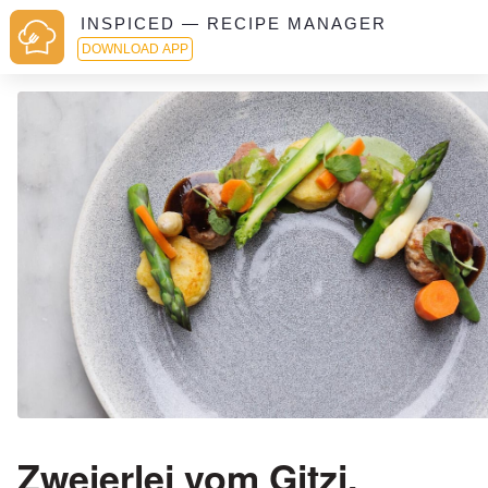
INSPICED — RECIPE MANAGER
DOWNLOAD APP
Zweierlei vom Gitzi,