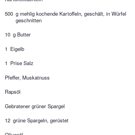
500
g mehlig kochende Kartoffeln, geschält, in Würfel
geschnitten
10
g Butter
1
Eigelb
1
Prise Salz
Pfeffer, Muskatnuss
Rapsöl
Gebratener grüner Spargel
12
grüne Spargeln, gerüstet
Olivenöl