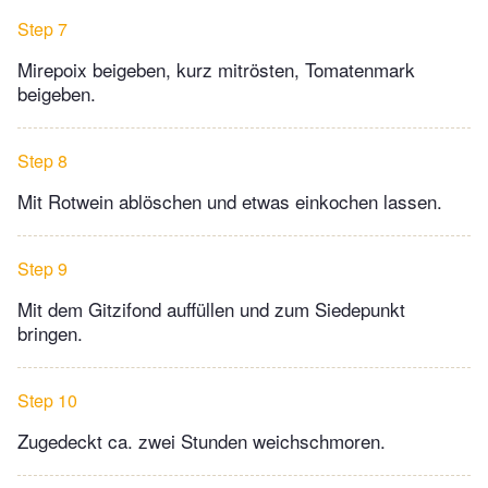
Step 7
Mirepoix beigeben, kurz mitrösten, Tomatenmark
beigeben.
Step 8
Mit Rotwein ablöschen und etwas einkochen lassen.
Step 9
Mit dem Gitzifond auffüllen und zum Siedepunkt
bringen.
Step 10
Zugedeckt ca. zwei Stunden weichschmoren.