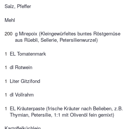
Salz, Pfeffer
Mehl
200
g Mirepoix (Kleingewürfeltes buntes Röstgemüse
aus Rüebli, Sellerie, Petersilienwurzel)
1
EL Tomatenmark
1
dl Rotwein
1
Liter Gitzifond
1
dl Vollrahm
1
EL Kräuterpaste (frische Kräuter nach Belieben, z.B.
Thymian, Petersilie, 1:1 mit Olivenöl fein gemixt)
Kartoffelküchlein