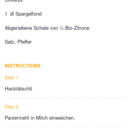
1
dl Spargelfond
Abgeriebene Schale von ½ Bio-Zitrone
Salz, Pfeffer
INSTRUCTIONS
Step 1
Hacktätschli
Step 2
Paniermehl in Milch einweichen.