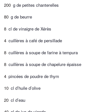
200
g de petites chanterelles
80
g de beurre
8
cl de vinaigre de Xérès
4
cuillères à café de persillade
8
cuillères à soupe de farine à tempura
8
cuillères à soupe de chapelure épaisse
4
pincées de poudre de thym
10
cl d’huile d’olive
20
cl d’eau
40
cl de jus de viande