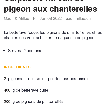
pigeon aux chanterelles
Gault & Millau FR
Jan 08 2022
gaultmillau.ch
La betterave rouge, les pignons de pins torréfiés et les
chanterelles vont sublimer ce carpaccio de pigeon.
Serves: 2 persons
INGREDIENTS
2
pigeons (1 cuisse + 1 poitrine par personne)
400
g de betterave cuite
200
g de pignons de pin torréfiés