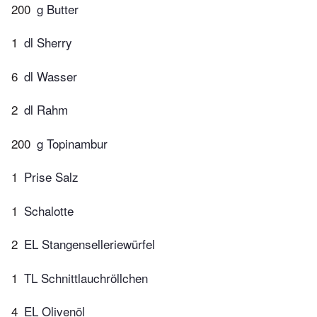
200
g Butter
1
dl Sherry
6
dl Wasser
2
dl Rahm
200
g Topinambur
1
Prise Salz
1
Schalotte
2
EL Stangenselleriewürfel
1
TL Schnittlauchröllchen
4
EL Olivenöl