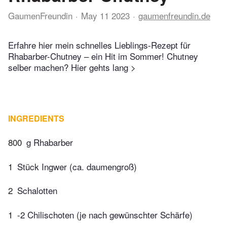
GaumenFreundin
May 11 2023
gaumenfreundin.de
Erfahre hier mein schnelles Lieblings-Rezept für
Rhabarber-Chutney – ein Hit im Sommer! Chutney
selber machen? Hier gehts lang >
INGREDIENTS
800
g Rhabarber
1
Stück Ingwer (ca. daumengroß)
2
Schalotten
1
-2 Chilischoten (je nach gewünschter Schärfe)