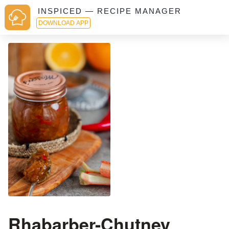
INSPICED — RECIPE MANAGER
DOWNLOAD APP
Rhabarber-Chutney