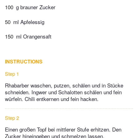
100
g brauner Zucker
50
ml Apfelessig
150
ml Orangensaft
INSTRUCTIONS
Step 1
Rhabarber waschen, putzen, schälen und in Stücke
schneiden. Ingwer und Schalotten schälen und fein
würfeln. Chili entkernen und fein hacken.
Step 2
Einen großen Topf bei mittlerer Stufe erhitzen. Den
Zucker hineingeben und schmelzen lassen.