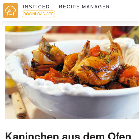
INSPICED — RECIPE MANAGER
DOWNLOAD APP
Kaninchen aus dem Ofen