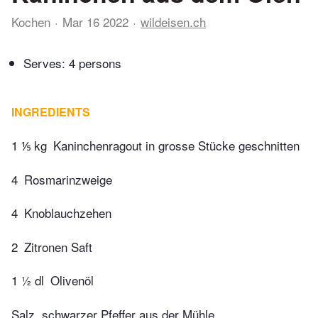
Kochen
Mar 16 2022
wildeisen.ch
Serves: 4 persons
INGREDIENTS
1 ⅕ kg
Kaninchenragout in grosse Stücke geschnitten
4
Rosmarinzweige
4
Knoblauchzehen
2
Zitronen Saft
1 ½ dl
Olivenöl
Salz, schwarzer Pfeffer aus der Mühle