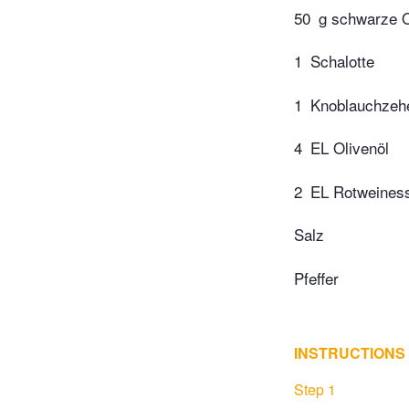
50
g schwarze O
1
Schalotte
1
Knoblauchzeh
4
EL Olivenöl
2
EL Rotweines
Salz
Pfeffer
INSTRUCTIONS
Step 1