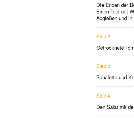
DIe Enden der B
Einen Topf mit 
Abgießen und in
Step 2
Getrocknete Toma
Step 3
Schalotte und Kn
Step 4
Den Salat mit de