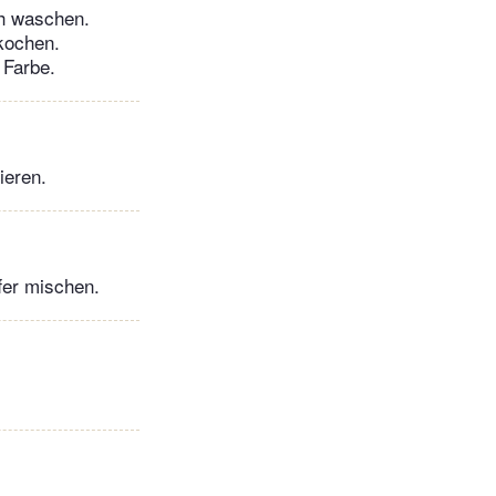
ch waschen.
kochen.
 Farbe.
ieren.
fer mischen.