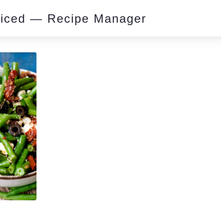
piced — Recipe Manager