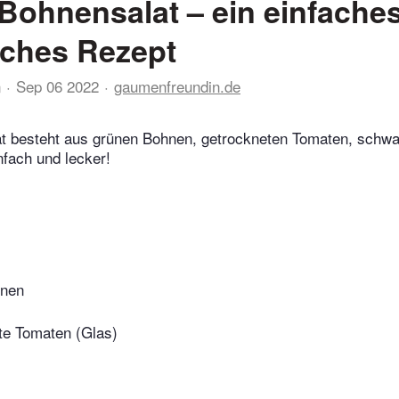
Bohnensalat – ein einfaches
isches Rezept
n
Sep 06 2022
gaumenfreundin.de
t besteht aus grünen Bohnen, getrockneten Tomaten, schwa
nfach und lecker!
hnen
te Tomaten (Glas)