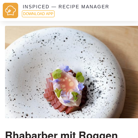
INSPICED — RECIPE MANAGER
DOWNLOAD APP
Rhabarber mit Roggen