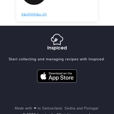
gaultmillau.ch
Start collecting and managing recipes with Inspiced.
Made with ❤ in Switzerland, Serbia and Portugal.