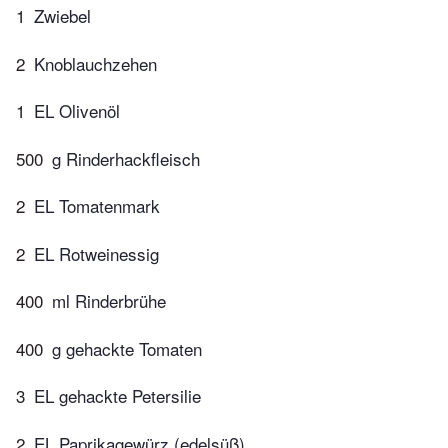
1
Zwiebel
2
Knoblauchzehen
1
EL Olivenöl
500
g Rinderhackfleisch
2
EL Tomatenmark
2
EL Rotweinessig
400
ml Rinderbrühe
400
g gehackte Tomaten
3
EL gehackte Petersilie
2
EL Paprikagewürz (edelsüß)