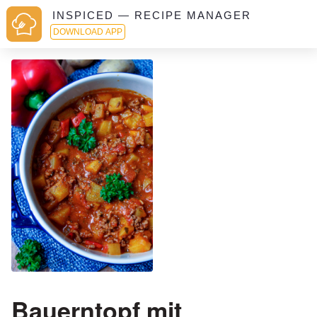
INSPICED — RECIPE MANAGER
DOWNLOAD APP
Bauerntopf mit