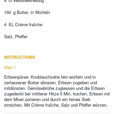
4
cl Weissweinessig
150
g Butter, in Würfeln
4
EL Crème fraîche
Salz, Pfeffer
INSTRUCTIONS
Step 1
Erbsenpüree: Knoblauchzehe fein würfeln und in
zerlassener Butter dünsten. Erbsen zugeben und
mitdünsten. Gemüsebrühe zugiessen und die Erbsen
zugedeckt bei mittlerer Hitze 5 Min. kochen. Erbsen mit
dem Mixer pürieren und durch ein feines Sieb
streichen. Mit Crème fraîche, Salz und Pfeffer würzen.