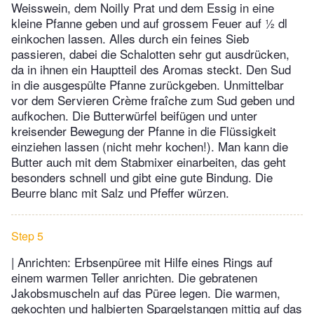
Weisswein, dem Noilly Prat und dem Essig in eine
kleine Pfanne geben und auf grossem Feuer auf ½ dl
einkochen lassen. Alles durch ein feines Sieb
passieren, dabei die Schalotten sehr gut ausdrücken,
da in ihnen ein Hauptteil des Aromas steckt. Den Sud
in die ausgespülte Pfanne zurückgeben. Unmittelbar
vor dem Servieren Crème fraîche zum Sud geben und
aufkochen. Die Butterwürfel beifügen und unter
kreisender Bewegung der Pfanne in die Flüssigkeit
einziehen lassen (nicht mehr kochen!). Man kann die
Butter auch mit dem Stabmixer einarbeiten, das geht
besonders schnell und gibt eine gute Bindung. Die
Beurre blanc mit Salz und Pfeffer würzen.
Step 5
| Anrichten: Erbsenpüree mit Hilfe eines Rings auf
einem warmen Teller anrichten. Die gebratenen
Jakobsmuscheln auf das Püree legen. Die warmen,
gekochten und halbierten Spargelstangen mittig auf das