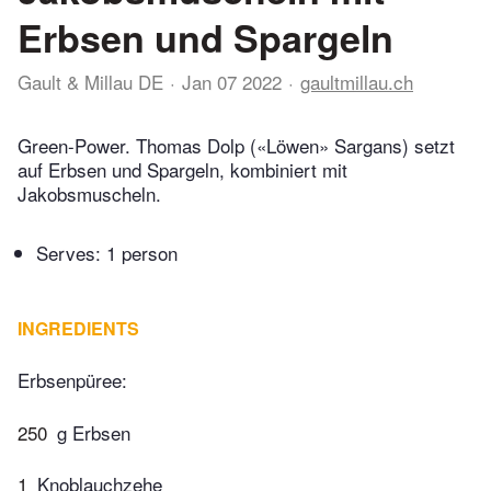
Erbsen und Spargeln
Gault & Millau DE
Jan 07 2022
gaultmillau.ch
Green-Power. Thomas Dolp («Löwen» Sargans) setzt
auf Erbsen und Spargeln, kombiniert mit
Jakobsmuscheln.
Serves: 1 person
INGREDIENTS
Erbsenpüree:
250
g Erbsen
1
Knoblauchzehe