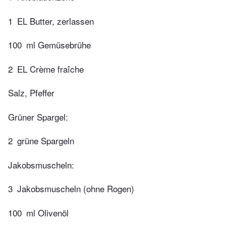
1
EL Butter, zerlassen
100
ml Gemüsebrühe
2
EL Crème fraîche
Salz, Pfeffer
Grüner Spargel:
2
grüne Spargeln
Jakobsmuscheln:
3
Jakobsmuscheln (ohne Rogen)
100
ml Olivenöl