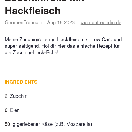
Hackfleisch
GaumenFreundin
Aug 16 2023
gaumenfreundin.de
Meine Zucchinirolle mit Hackfleisch ist Low Carb und
super sättigend. Hol dir hier das einfache Rezept für
die Zucchini-Hack-Rolle!
INGREDIENTS
2
Zucchini
6
Eier
50
g geriebener Käse (z.B. Mozzarella)