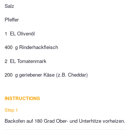
Salz
Pfeffer
1
EL Olivenöl
400
g Rinderhackfleisch
2
EL Tomatenmark
200
g geriebener Käse (z.B. Cheddar)
INSTRUCTIONS
Step 1
Backofen auf 180 Grad Ober- und Unterhitze vorheizen.