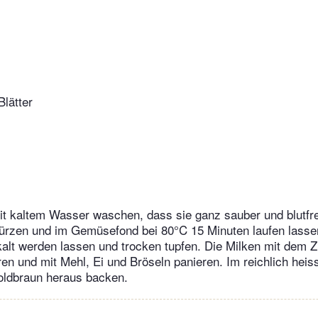
Blätter
it kaltem Wasser waschen, dass sie ganz sauber und blutfre
würzen und im Gemüsefond bei 80°C 15 Minuten laufen lass
lt werden lassen und trocken tupfen. Die Milken mit dem Z
ren und mit Mehl, Ei und Bröseln panieren. Im reichlich heis
oldbraun heraus backen.