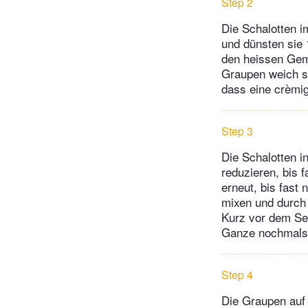
Step 2
Die Schalotten i
und dünsten sie 
den heissen Gem
Graupen weich si
dass eine crèmig
Step 3
Die Schalotten i
reduzieren, bis 
erneut, bis fast
mixen und durch 
Kurz vor dem Se
Ganze nochmals 
Step 4
Die Graupen auf 