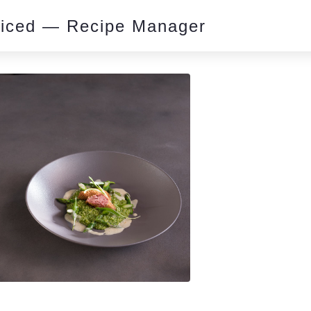
piced — Recipe Manager