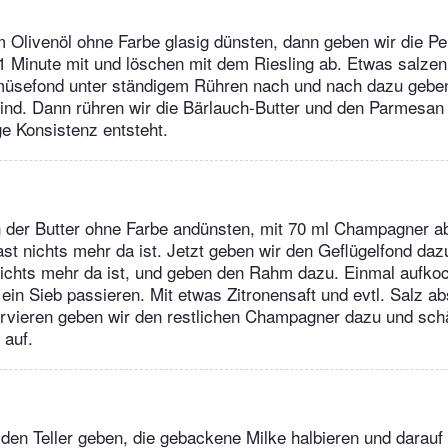
m Olivenöl ohne Farbe glasig dünsten, dann geben wir die P
1 Minute mit und löschen mit dem Riesling ab. Etwas salzen 
üsefond unter ständigem Rühren nach und nach dazu geben,
nd. Dann rühren wir die Bärlauch-Butter und den Parmesan 
e Konsistenz entsteht.
n der Butter ohne Farbe andünsten, mit 70 ml Champagner a
fast nichts mehr da ist. Jetzt geben wir den Geflügelfond da
 nichts mehr da ist, und geben den Rahm dazu. Einmal aufko
ein Sieb passieren. Mit etwas Zitronensaft und evtl. Salz 
rvieren geben wir den restlichen Champagner dazu und sc
auf.
den Teller geben, die gebackene Milke halbieren und darauf 