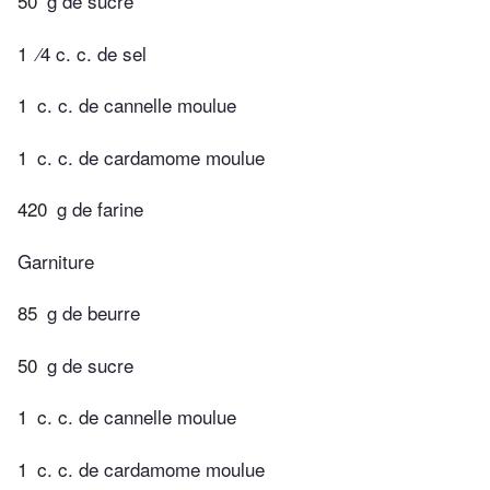
50
g de sucre
1
⁄4 c. c. de sel
1
c. c. de cannelle moulue
1
c. c. de cardamome moulue
420
g de farine
Garniture
85
g de beurre
50
g de sucre
1
c. c. de cannelle moulue
1
c. c. de cardamome moulue