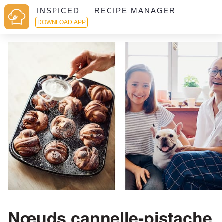
INSPICED — RECIPE MANAGER
DOWNLOAD APP
Nœuds cannelle-pistache