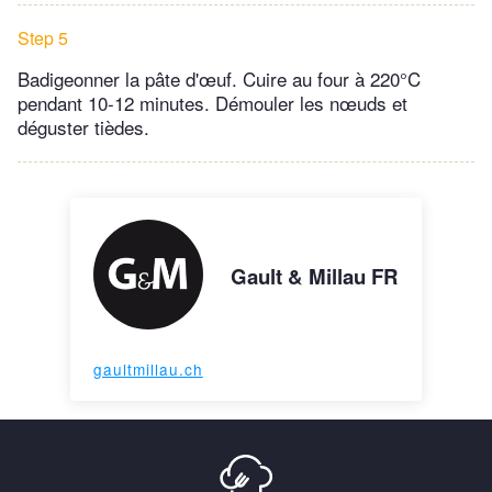
Step 5
Badigeonner la pâte d'œuf. Cuire au four à 220°C
pendant 10-12 minutes. Démouler les nœuds et
déguster tièdes.
Gault & Millau FR
gaultmillau.ch