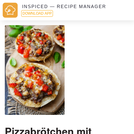
INSPICED — RECIPE MANAGER
DOWNLOAD APP
Pizzabrötchen mit