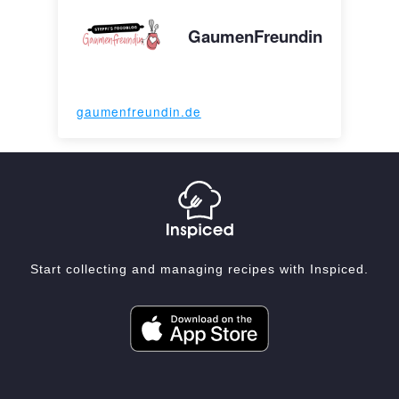
GaumenFreundin
gaumenfreundin.de
Start collecting and managing recipes with Inspiced.