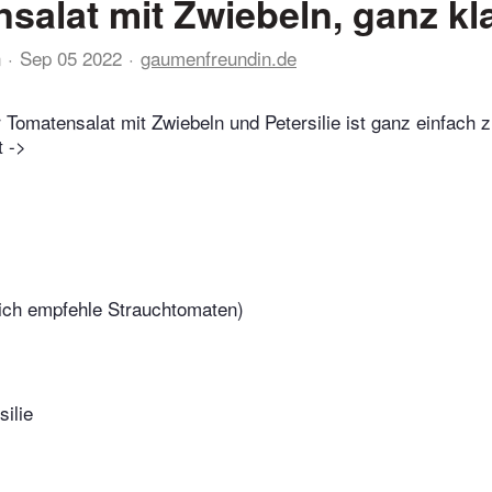
salat mit Zwiebeln, ganz kl
n
Sep 05 2022
gaumenfreundin.de
 Tomatensalat mit Zwiebeln und Petersilie ist ganz einfach
t ->
ich empfehle Strauchtomaten)
silie