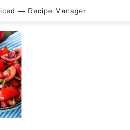
piced — Recipe Manager