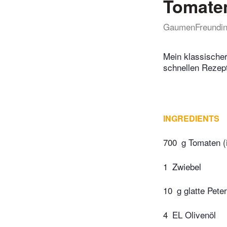
Tomaten
GaumenFreundi
Mein klassischer
schnellen Rezep
INGREDIENTS
700
g Tomaten (
1
Zwiebel
10
g glatte Peter
4
EL Olivenöl