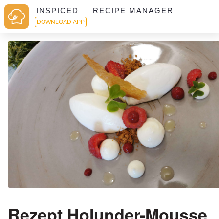
INSPICED — RECIPE MANAGER
DOWNLOAD APP
Rezept Holunder-Mousse