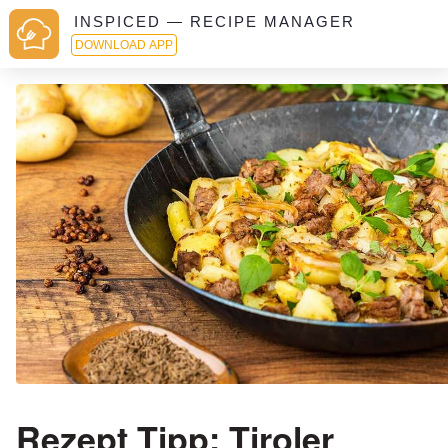
INSPICED — RECIPE MANAGER
DOWNLOAD APP
Rezept Tipp: Tiroler