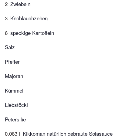
2
Zwiebeln
3
Knoblauchzehen
6
speckige Kartoffeln
Salz
Pfeffer
Majoran
Kümmel
Liebstöckl
Petersilie
0.063 l
Kikkoman natürlich gebraute Sojasauce