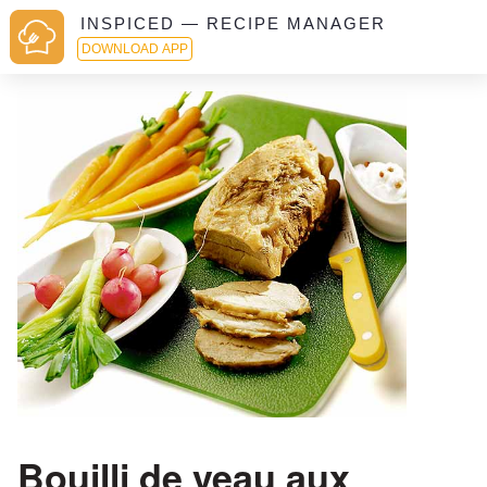
INSPICED — RECIPE MANAGER
DOWNLOAD APP
Bouilli de veau aux