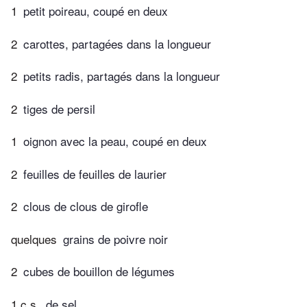
1
petit poireau, coupé en deux
2
carottes, partagées dans la longueur
2
petits radis, partagés dans la longueur
2
tiges de persil
1
oignon avec la peau, coupé en deux
2
feuilles de feuilles de laurier
2
clous de clous de girofle
quelques
grains de poivre noir
2
cubes de bouillon de légumes
1 c.s.
de sel