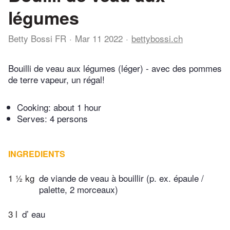
légumes
Betty Bossi FR
Mar 11 2022
bettybossi.ch
Bouilli de veau aux légumes (léger) - avec des pommes
de terre vapeur, un régal!
Cooking:
about 1 hour
Serves: 4 persons
INGREDIENTS
1 ½ kg
de viande de veau à bouillir (p. ex. épaule /
palette, 2 morceaux)
3 l
d’ eau