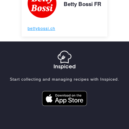
Betty Bossi FR
bettybossi.ch
Start collecting and managing recipes with Inspiced.