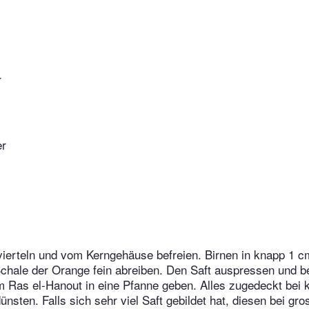
r
er
vierteln und vom Kerngehäuse befreien. Birnen in knapp 1 c
chale der Orange fein abreiben. Den Saft auspressen und b
 Ras el-Hanout in eine Pfanne geben. Alles zugedeckt bei k
nsten. Falls sich sehr viel Saft gebildet hat, diesen bei gros