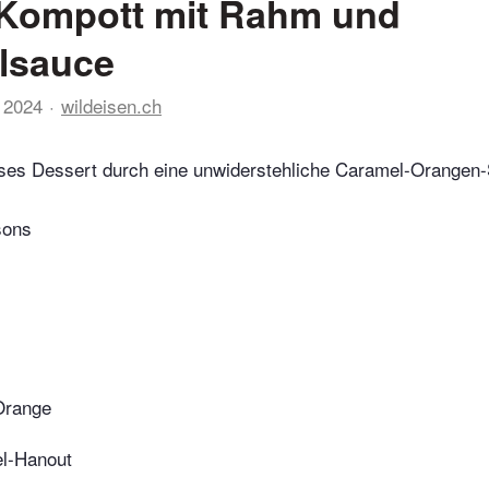
-Kompott mit Rahm und
lsauce
 2024
wildeisen.ch
eses Dessert durch eine unwiderstehliche Caramel-Orangen
sons
Orange
el-Hanout