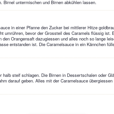
. Birnel untermischen und Birnen abkühlen lassen.
auce in einer Pfanne den Zucker bei mittlerer Hitze goldbr
cht umrühren, bevor der Grossteil des Caramels flüssig ist. B
n den Orangensaft dazugiessen und alles noch so lange lei
Masse entstanden ist. Die Caramelsauce in ein Kännchen fül
halb steif schlagen. Die Birnen in Dessertschalen oder Glä
ahm darauf geben. Alles mit der Caramelsauce übergiessen 