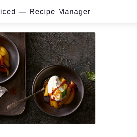
piced — Recipe Manager