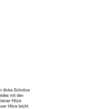
m dicke Schnitze
eides mit den
leiner Hitze
ser Hitze leicht