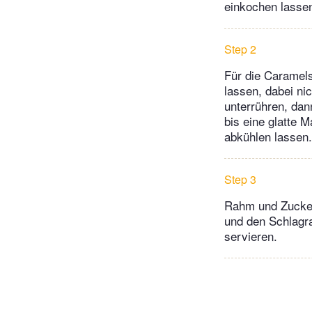
einkochen lassen
Step 2
Für die Caramels
lassen, dabei ni
unterrühren, dan
bis eine glatte 
abkühlen lassen.
Step 3
Rahm und Zucker 
und den Schlagr
servieren.