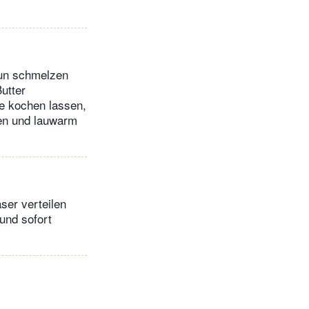
aun schmelzen
utter
se kochen lassen,
len und lauwarm
ser verteilen
und sofort