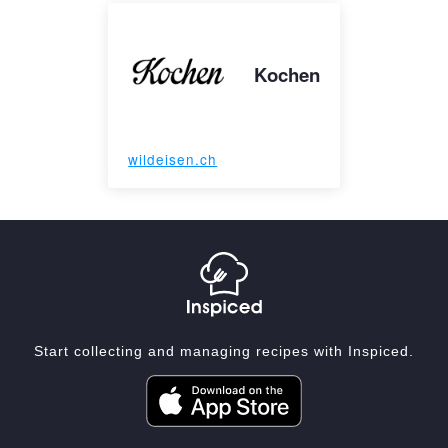
Kochen
wildeisen.ch
Start collecting and managing recipes with Inspiced.