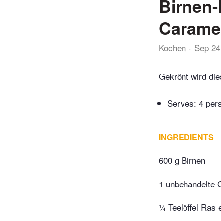
Birnen
Carame
Kochen
Sep 24
Gekrönt wird di
Serves: 4 per
INGREDIENTS
600 g Birnen
1 unbehandelte 
¼ Teelöffel Ras 