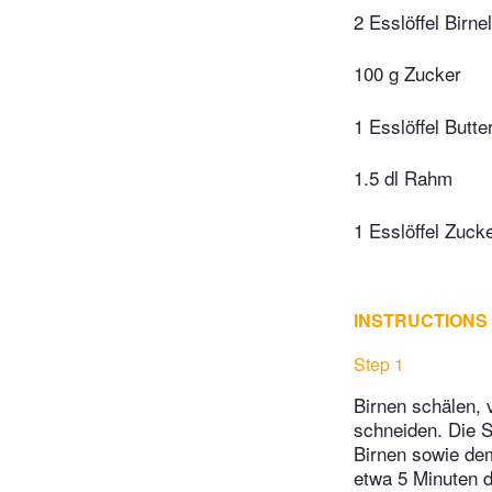
2 Esslöffel Birnel
100 g Zucker
1 Esslöffel Butte
1.5 dl Rahm
1 Esslöffel Zuck
INSTRUCTIONS
Step 1
Birnen schälen, 
schneiden. Die S
Birnen sowie dem
etwa 5 Minuten dü