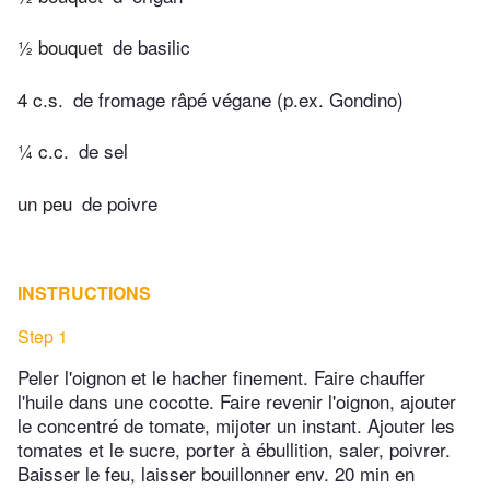
½ bouquet
de basilic
4 c.s.
de fromage râpé végane (p.ex. Gondino)
¼ c.c.
de sel
un peu
de poivre
INSTRUCTIONS
Step 1
Peler l'oignon et le hacher finement. Faire chauffer
l'huile dans une cocotte. Faire revenir l'oignon, ajouter
le concentré de tomate, mijoter un instant. Ajouter les
tomates et le sucre, porter à ébullition, saler, poivrer.
Baisser le feu, laisser bouillonner env. 20 min en