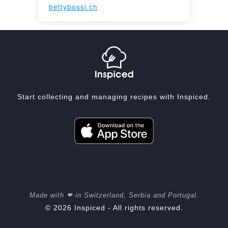
bettybossi.ch
Start collecting and managing recipes with Inspiced.
Made with ❤ in Switzerland, Serbia and Portugal.
© 2026 Inspiced - All rights reserved.