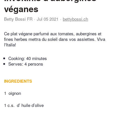
véganes
Betty Bossi FR
Jul 05 2021
bettybossi.ch
Ce plat végane parfumé aux tomates, aubergines et
fines herbes mettra du soleil dans vos assiettes. Viva
l'Italia!
Cooking:
40 minutes
Serves: 4 persons
INGREDIENTS
1
oignon
1 c.s.
d’ huile d’olive