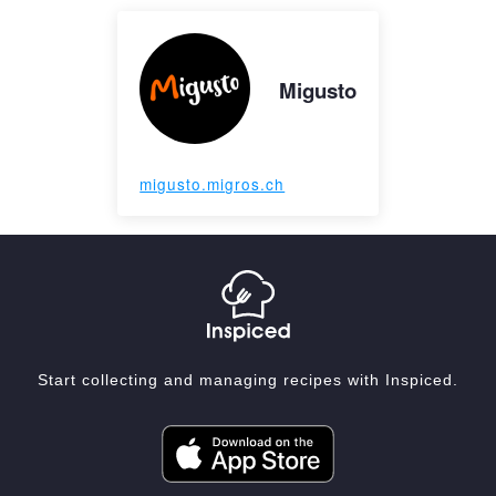
Migusto
migusto.migros.ch
Start collecting and managing recipes with Inspiced.