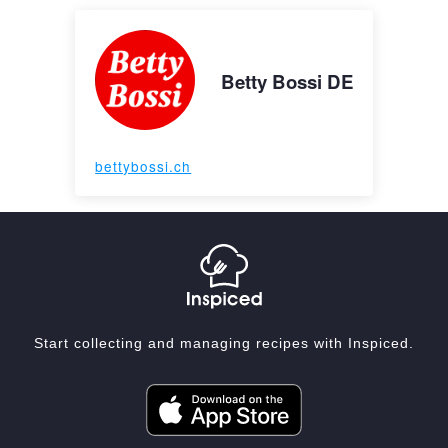
Betty Bossi DE
bettybossi.ch
Start collecting and managing recipes with Inspiced.