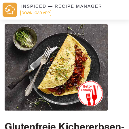
INSPICED — RECIPE MANAGER
DOWNLOAD APP
Glutenfreie Kichererbsen-