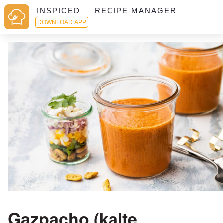
INSPICED — RECIPE MANAGER
DOWNLOAD APP
Gazpacho (kalte,