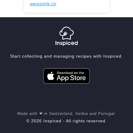
swissmilk.ch
Start collecting and managing recipes with Inspiced.
Made with ❤ in Switzerland, Serbia and Portugal.
© 2026 Inspiced - All rights reserved.