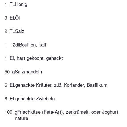
1
TLHonig
3
ELÖl
2
TLSalz
1
- 2dlBouillon, kalt
1
Ei, hart gekocht, gehackt
50
gSalzmandeln
6
ELgehackte Kräuter, z.B. Koriander, Basilikum
6
ELgehackte Zwiebeln
100
gFrischkäse (Feta-Art), zerkrümelt, oder Joghurt
nature