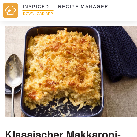
INSPICED — RECIPE MANAGER
DOWNLOAD APP
Klassischer Makkaroni-