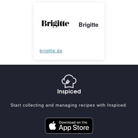
Brigitte
brigitte.de
Start collecting and managing recipes with Inspiced.