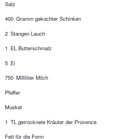
Salz
400
Gramm gekochter Schinken
2
Stangen Lauch
1
EL Butterschmalz
5
Ei
750
Milliliter Milch
Pfeffer
Muskat
1
TL getrocknete Kräuter der Provence
Fett für die Form