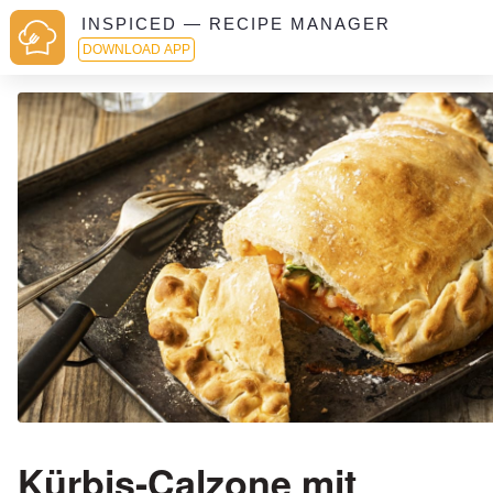
INSPICED — RECIPE MANAGER
DOWNLOAD APP
Kürbis-Calzone mit