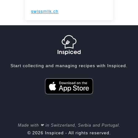
swissmilk.ch
Start collecting and managing recipes with Inspiced.
Made with ❤ in Switzerland, Serbia and Portugal.
© 2026 Inspiced - All rights reserved.