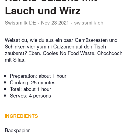
Lauch und Wirz
Swissmilk DE
Nov 23 2021
swissmilk.ch
Weisst du, wie du aus ein paar Gemüseresten und
Schinken vier yummi Calzonen auf den Tisch
zauberst? Eben. Cooles No Food Waste. Chochdoch
mit Silas.
Preparation:
about 1 hour
Cooking:
25 minutes
Total:
about 1 hour
Serves: 4 persons
INGREDIENTS
Backpapier