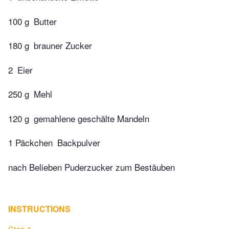
100 g
Butter
180 g
brauner Zucker
2
Eier
250 g
Mehl
120 g
gemahlene geschälte Mandeln
1 Päckchen
Backpulver
nach Belieben Puderzucker zum Bestäuben
INSTRUCTIONS