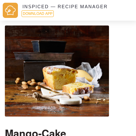
INSPICED — RECIPE MANAGER
DOWNLOAD APP
Mango-Cake