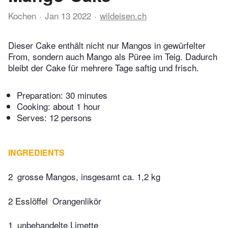
Kochen
Jan 13 2022
wildeisen.ch
Dieser Cake enthält nicht nur Mangos in gewürfelter
From, sondern auch Mango als Püree im Teig. Dadurch
bleibt der Cake für mehrere Tage saftig und frisch.
Preparation:
30 minutes
Cooking:
about 1 hour
Serves: 12 persons
INGREDIENTS
2
grosse Mangos, insgesamt ca. 1,2 kg
2 Esslöffel
Orangenlikör
1
unbehandelte Limette