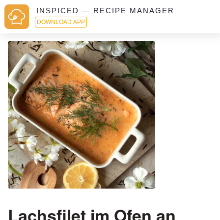
INSPICED — RECIPE MANAGER
DOWNLOAD APP
Lachsfilet im Ofen an