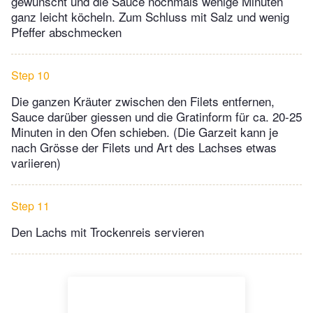
gewünscht und die Sauce nochmals wenige Minuten
ganz leicht köcheln. Zum Schluss mit Salz und wenig
Pfeffer abschmecken
Step 10
Die ganzen Kräuter zwischen den Filets entfernen,
Sauce darüber giessen und die Gratinform für ca. 20-25
Minuten in den Ofen schieben. (Die Garzeit kann je
nach Grösse der Filets und Art des Lachses etwas
variieren)
Step 11
Den Lachs mit Trockenreis servieren