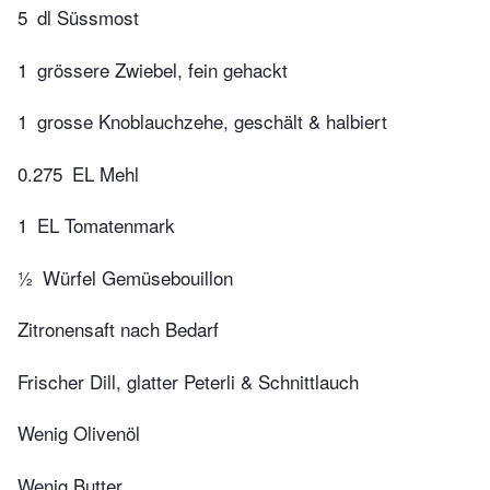
5
dl Süssmost
1
grössere Zwiebel, fein gehackt
1
grosse Knoblauchzehe, geschält & halbiert
0.275
EL Mehl
1
EL Tomatenmark
½
Würfel Gemüsebouillon
Zitronensaft nach Bedarf
Frischer Dill, glatter Peterli & Schnittlauch
Wenig Olivenöl
Wenig Butter