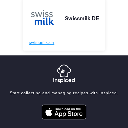
Swissmilk DE
swissmilk.ch
Start collecting and managing recipes with Inspiced.