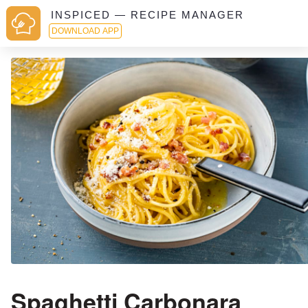
INSPICED — RECIPE MANAGER
DOWNLOAD APP
Spaghetti Carbonara