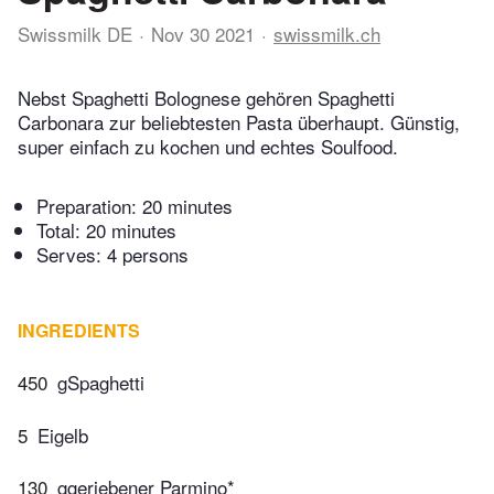
Swissmilk DE
Nov 30 2021
swissmilk.ch
Nebst Spaghetti Bolognese gehören Spaghetti
Carbonara zur beliebtesten Pasta überhaupt. Günstig,
super einfach zu kochen und echtes Soulfood.
Preparation:
20 minutes
Total:
20 minutes
Serves: 4 persons
INGREDIENTS
450
gSpaghetti
5
Eigelb
130
ggeriebener Parmino*