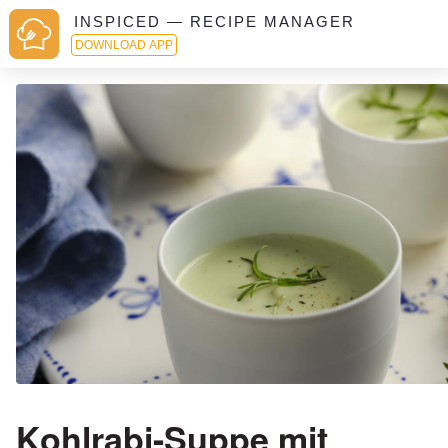
INSPICED — RECIPE MANAGER
DOWNLOAD APP
Kohlrabi-Suppe mit