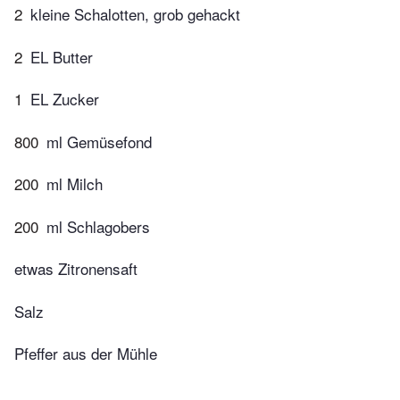
2
kleine Schalotten, grob gehackt
2
EL Butter
1
EL Zucker
800
ml Gemüsefond
200
ml Milch
200
ml Schlagobers
etwas Zitronensaft
Salz
Pfeffer aus der Mühle