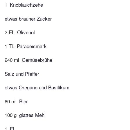
1
Knoblauchzehe
etwas brauner Zucker
2 EL
Olivenöl
1 TL
Paradeismark
240 ml
Gemüsebrühe
Salz und Pfeffer
etwas Oregano und Basilikum
60 ml
Bier
100 g
glattes Mehl
1
Ei