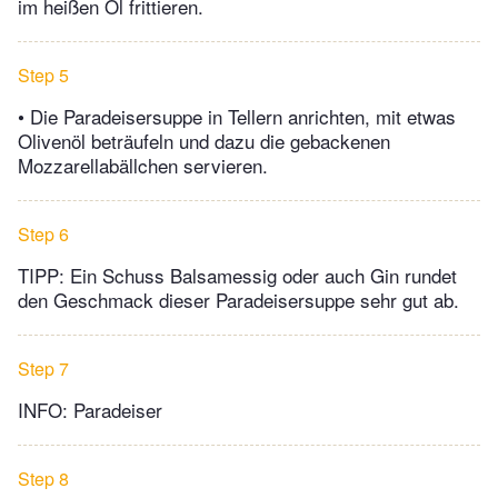
im heißen Öl frittieren.
Step 5
• Die Paradeisersuppe in Tellern anrichten, mit etwas
Olivenöl beträufeln und dazu die gebackenen
Mozzarellabällchen servieren.
Step 6
TIPP: Ein Schuss Balsamessig oder auch Gin rundet
den Geschmack dieser Paradeisersuppe sehr gut ab.
Step 7
INFO: Paradeiser
Step 8