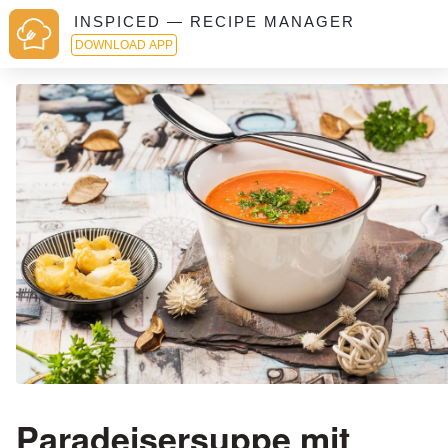
INSPICED — RECIPE MANAGER
DOWNLOAD APP
Paradeisersuppe mit