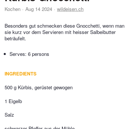
Kochen
Aug 14 2024
wildeisen.ch
Besonders gut schmecken diese Gnocchetti, wenn man
sie kurz vor dem Servieren mit heisser Salbeibutter
beträufelt.
Serves: 6 persons
INGREDIENTS
500 g Kürbis, gerüstet gewogen
1 Eigelb
Salz
schwarzer Pfeffer aus der Mühle