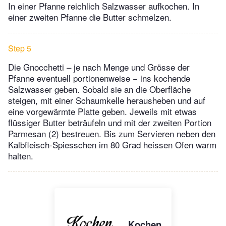
In einer Pfanne reichlich Salzwasser aufkochen. In
einer zweiten Pfanne die Butter schmelzen.
Step 5
Die Gnocchetti – je nach Menge und Grösse der
Pfanne eventuell portionenweise − ins kochende
Salzwasser geben. Sobald sie an die Oberfläche
steigen, mit einer Schaumkelle herausheben und auf
eine vorgewärmte Platte geben. Jeweils mit etwas
flüssiger Butter beträufeln und mit der zweiten Portion
Parmesan (2) bestreuen. Bis zum Servieren neben den
Kalbfleisch-Spiesschen im 80 Grad heissen Ofen warm
halten.
Kochen