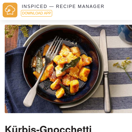
INSPICED — RECIPE MANAGER
DOWNLOAD APP
Kürbis-Gnocchetti