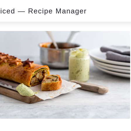
piced — Recipe Manager