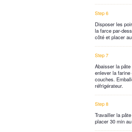
Step 6
Disposer les poi
la farce par-dess
côté et placer au
Step 7
Abaisser la pâte
enlever la farine 
couches. Emballe
réfrigérateur.
Step 8
Travailler la pâ
placer 30 min au 