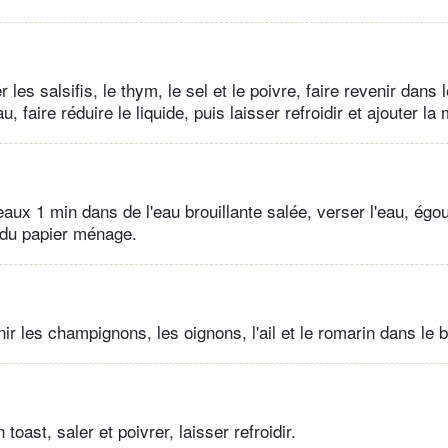
 les salsifis, le thym, le sel et le poivre, faire revenir dans l
u, faire réduire le liquide, puis laisser refroidir et ajouter la
eaux 1 min dans de l'eau brouillante salée, verser l'eau, égou
du papier ménage.
nir les champignons, les oignons, l'ail et le romarin dans le be
 toast, saler et poivrer, laisser refroidir.