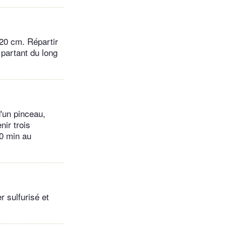
×20 cm. Répartir
 partant du long
d'un pinceau,
nir trois
30 min au
r sulfurisé et