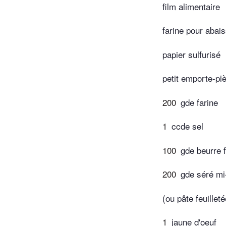
film alimentaire
farine pour abais
papier sulfurisé
petit emporte-pi
200
gde farine
1
ccde sel
100
gde beurre 
200
gde séré mi
(ou pâte feuillet
1
jaune d'oeuf