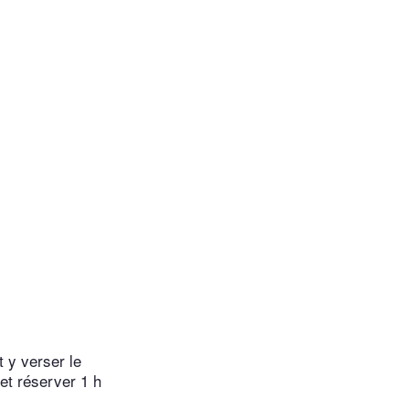
t y verser le
et réserver 1 h