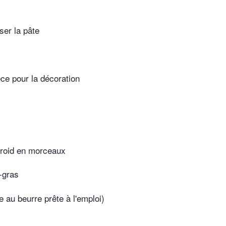
ser la pâte
èce pour la décoration
froid en morceaux
-gras
ée au beurre prête à l'emploi)