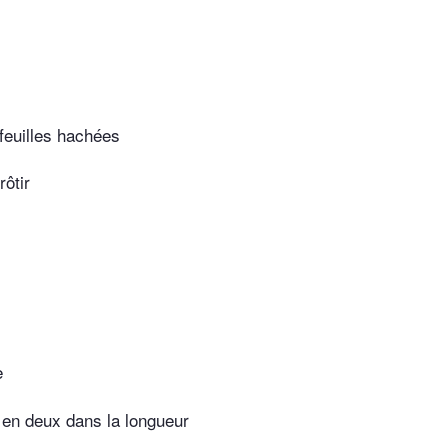
feuilles hachées
rôtir
e
 en deux dans la longueur