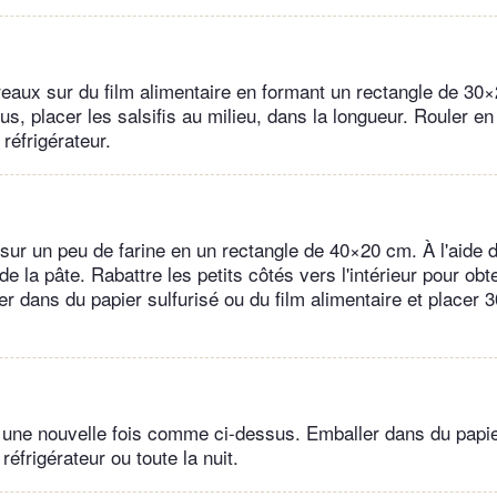
reaux sur du film alimentaire en formant un rectangle de 30
us, placer les salsifis au milieu, dans la longueur. Rouler en
 réfrigérateur.
 sur un peu de farine en un rectangle de 40×20 cm. À l'aide 
de la pâte. Rabattre les petits côtés vers l'intérieur pour obte
r dans du papier sulfurisé ou du film alimentaire et placer 
te une nouvelle fois comme ci-dessus. Emballer dans du papie
réfrigérateur ou toute la nuit.