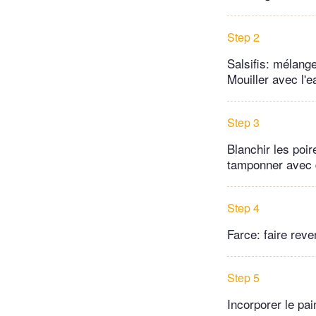
Step 2
Salsifis: mélanger
Mouiller avec l'ea
Step 3
Blanchir les poir
tamponner avec 
Step 4
Farce: faire reve
Step 5
Incorporer le pain