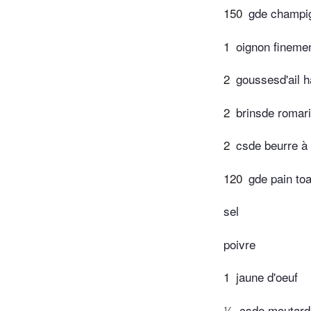
150
gde champig
1
oignon fineme
2
goussesd'ail 
2
brinsde romari
2
csde beurre à 
120
gde pain to
sel
poivre
1
jaune d'oeuf
½
csde moutard