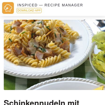
INSPICED — RECIPE MANAGER
DOWNLOAD APP
Schinkennudeln mit