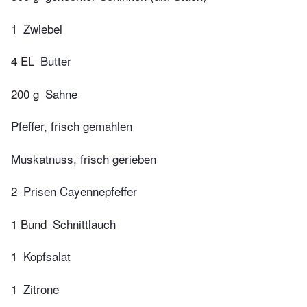
1
Zwiebel
4 EL
Butter
200 g
Sahne
Pfeffer, frisch gemahlen
Muskatnuss, frisch gerieben
2
Prisen Cayennepfeffer
1 Bund
Schnittlauch
1
Kopfsalat
1
Zitrone