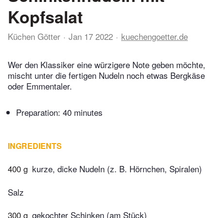
Kopfsalat
Küchen Götter
Jan 17 2022
kuechengoetter.de
Wer den Klassiker eine würzigere Note geben möchte,
mischt unter die fertigen Nudeln noch etwas Bergkäse
oder Emmentaler.
Preparation:
40 minutes
INGREDIENTS
400 g
kurze, dicke Nudeln (z. B. Hörnchen, Spiralen)
Salz
300 g
gekochter Schinken (am Stück)