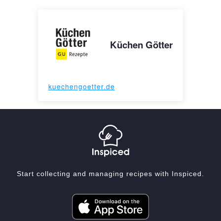
Küchen Götter
kuechengoetter.de
Start collecting and managing recipes with Inspiced.