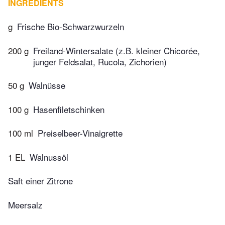
INGREDIENTS
g
Frische Bio-Schwarzwurzeln
200 g
Freiland-Wintersalate (z.B. kleiner Chicorée,
junger Feldsalat, Rucola, Zichorien)
50 g
Walnüsse
100 g
Hasenfiletschinken
100 ml
Preiselbeer-Vinaigrette
1 EL
Walnussöl
Saft einer Zitrone
Meersalz