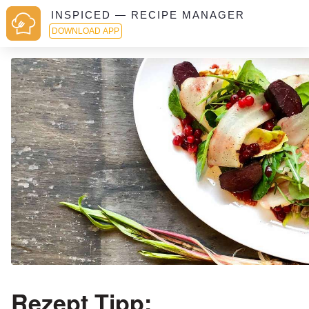
INSPICED — RECIPE MANAGER
DOWNLOAD APP
Rezept Tipp: