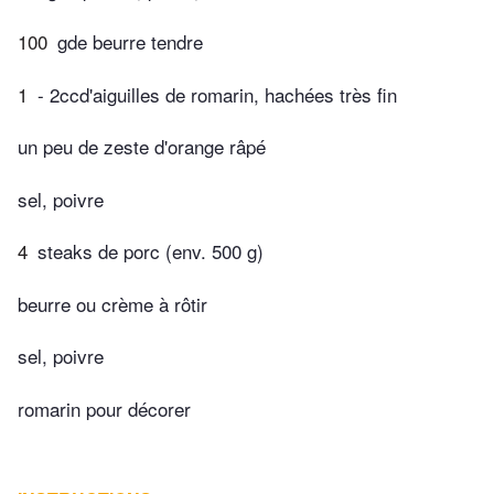
100
gde beurre tendre
1
- 2ccd'aiguilles de romarin, hachées très fin
un peu de zeste d'orange râpé
sel, poivre
4
steaks de porc (env. 500 g)
beurre ou crème à rôtir
sel, poivre
romarin pour décorer