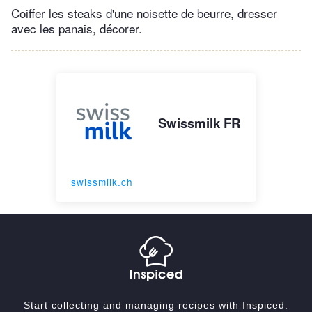
Coiffer les steaks d'une noisette de beurre, dresser
avec les panais, décorer.
Swissmilk FR
swissmilk.ch
Start collecting and managing recipes with Inspiced.